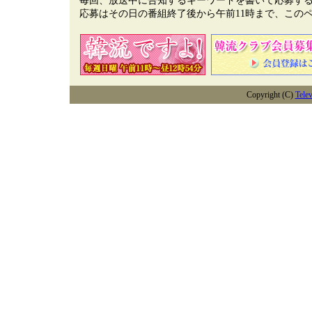
毎回、放送中に告知するキーワードを書いて応募すると
応募はその日の番組終了後から午前11時まで、この
Copyright (C)
Tele