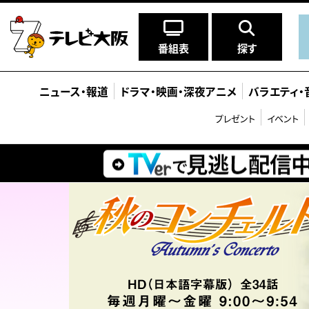
番組表
探す
ニュース
・
報道
ドラマ
・
映画
・
深夜アニメ
バラエティ
・
プレゼント
イベント