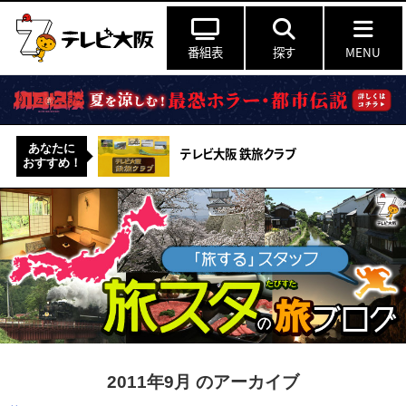
番組表
探す
MENU
あなたに
テレビ大阪 鉄旅クラブ
おすすめ！
2011年9月 のアーカイブ