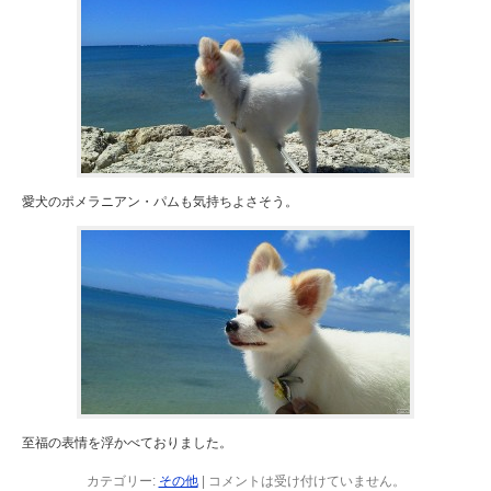
愛犬のポメラニアン・パムも気持ちよさそう。
至福の表情を浮かべておりました。
カテゴリー:
その他
|
コメントは受け付けていません。