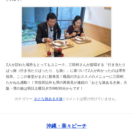
2人が訪れた場所もとってもユニーク。三田村さんが提唱する「行き当たり
ばっ旅（行き当たりばったり、な旅）」に基づいて2人が向かったのは堺市
役所。ここの食堂がまさに新発見！職員の方おススメのメニューに三田村、
たかねも感動！！市役所以外も堺の再発見が連続の「おとな旅あるき旅」大
阪・堺の旅は明日土曜日夕方6時30分からです！
カテゴリー:
おとな旅あるき旅
|
コメントは受け付けていません。
沖縄・美々ビーチ