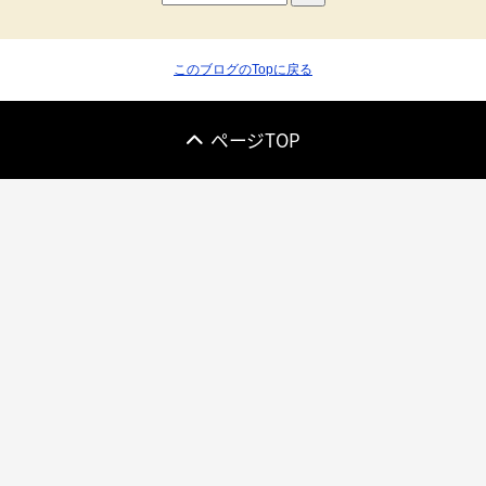
このブログのTopに戻る
ページTOP