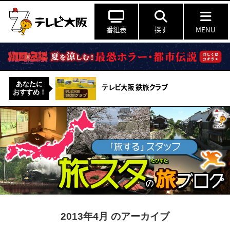
番組表
探す
MENU
あなたに
テレビ大阪 鉄旅クラブ
おすすめ！
2013年4月 のアーカイブ