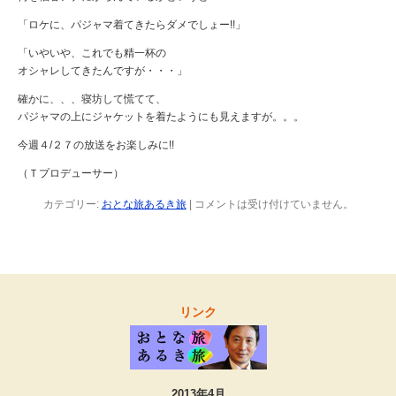
「ロケに、パジャマ着てきたらダメでしょー!!」
「いやいや、これでも精一杯の
オシャレしてきたんですが・・・」
確かに、、、寝坊して慌てて、
パジャマの上にジャケットを着たようにも見えますが。。。
今週４/２７の放送をお楽しみに!!
（Ｔプロデューサー）
カテゴリー:
おとな旅あるき旅
|
コメントは受け付けていません。
リンク
2013年4月