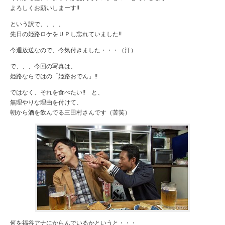
よろしくお願いしまーす!!
という訳で、、、、
先日の姫路ロケをＵＰし忘れていました!!
今週放送なので、今気付きました・・・（汗）
で、、、今回の写真は、
姫路ならではの「姫路おでん」!!
ではなく、それを食べたい!! と、
無理やりな理由を付けて、
朝から酒を飲んでる三田村さんです（苦笑）
何を福谷アナにからんでいるかというと・・・