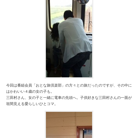
今回は番組会員「おとな旅倶楽部」の方々との旅だったのですが、その中に
はかわいい４歳の女の子も。
三田村さん、女の子と一緒に電車の先頭へ。子供好きな三田村さんの一面が
垣間見える愛らしいひとコマ。