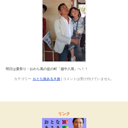
明日は夏祭り・おわら風の盆の町「越中八尾」へ！！
カテゴリー:
おとな旅あるき旅
|
コメントは受け付けていません。
リンク