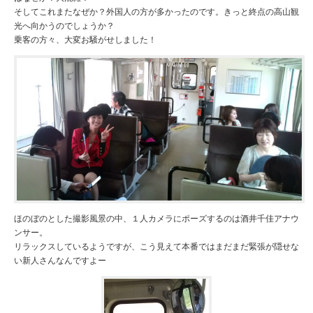
そしてこれまたなぜか？外国人の方が多かったのです。きっと終点の高山観
光へ向かうのでしょうか？
乗客の方々、大変お騒がせしました！
ほのぼのとした撮影風景の中、１人カメラにポーズするのは酒井千佳アナウ
ンサー。
リラックスしているようですが、こう見えて本番ではまだまだ緊張が隠せな
い新人さんなんですよー