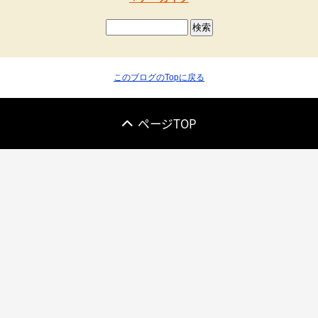
このブログのTopに戻る
ページTOP