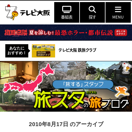
番組表
探す
MENU
あなたに
テレビ大阪 鉄旅クラブ
おすすめ！
2010年8月17日 のアーカイブ