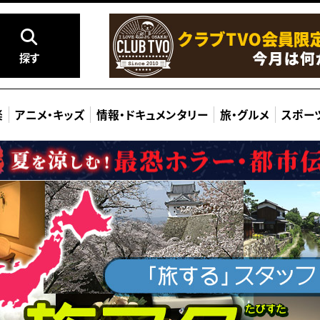
探す
楽
アニメ
・
キッズ
情報
・
ドキュメンタリー
旅
・
グルメ
スポー