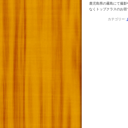
鹿児島県の霧島にて撮影
なくトップクラスのお宿
カテゴリー: