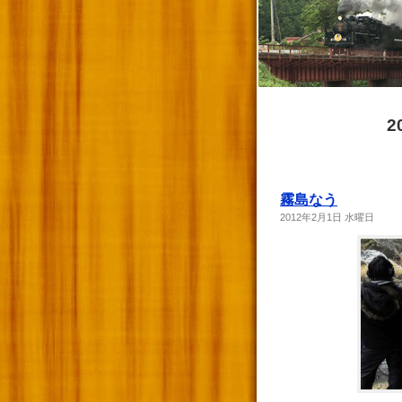
2
霧島なう
2012年2月1日 水曜日