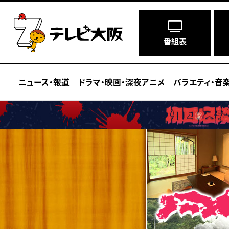
番組表
ニュース
・
報道
ドラマ
・
映画
・
深夜アニメ
バラエティ
・
音