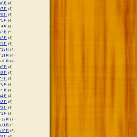
年8月
(4)
年7月
(4)
年6月
(4)
年5月
(4)
年4月
(4)
年3月
(5)
年2月
(4)
年1月
(4)
年12月
(4)
年11月
(4)
年10月
(4)
年9月
(4)
年8月
(4)
年7月
(4)
年6月
(4)
年5月
(4)
年4月
(4)
年3月
(6)
年2月
(4)
年1月
(4)
年12月
(1)
年11月
(2)
年10月
(5)
年9月
(4)