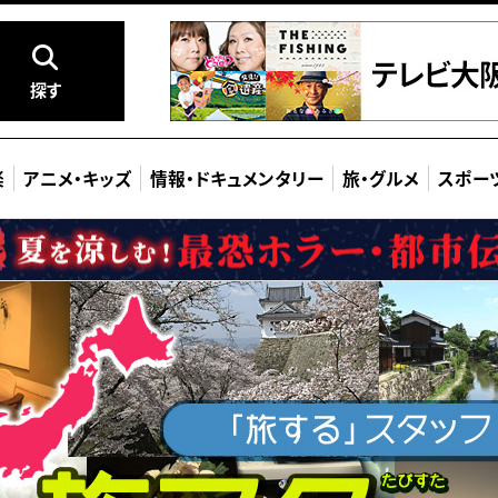
探す
楽
アニメ
・
キッズ
情報
・
ドキュメンタリー
旅
・
グルメ
スポー