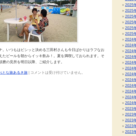
2025
2025
2025
2025
2025
2025
2024
2024
ナ。いつもはビシッと決める三田村さんも今日ばかりはラフなお
2024
えたビールを朝からイッキ飲み！。夏を満喫しておられます。そ
2024
須磨の見所を明日以降、ご紹介します。
2024
2024
おとな旅あるき旅
|
コメントは受け付けていません。
2024
2024
2024
2024
2024
2024
2023
2023
2023
2023
2023