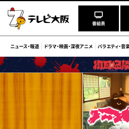
番組表
ニュース
・
報道
ドラマ
・
映画
・
深夜アニメ
バラエティ
・
音