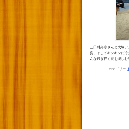
三田村邦彦さんと大塚ア
姿、そしてキンキンに冷
んな過ぎ行く夏を楽しむ
カテゴリー: