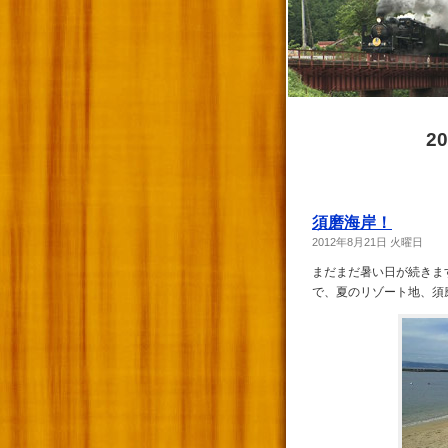
2
須磨海岸！
2012年8月21日 火曜日
まだまだ暑い日が続きま
で、夏のリゾート地、須