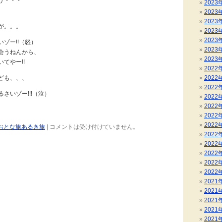
リ・・・
2023
2023
2023
が。。。
2023
2023
ゾー!!（怒）
2023
会うねんから、
2023
てやー!!
2022
ども、、、
2022
2022
さいゾー!!!（泣）
2022
2022
2022
2022
おとな旅あるき旅
|
コメントは受け付けていません。
2022
2022
2022
2022
2022
2021
2021
2021
2021
2021