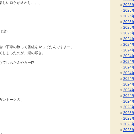
楽しいロケが終わり、、、
2025
2025
2025
2025
2025
（涙）
2025
2024
2024
途中下車の旅って番組をやってたんですよー」
2024
てしまったのが、運の尽き。
2024
2024
うてしもたんやろー!?
2024
2024
。
2024
2024
2024
2024
ガントークの、
2024
2023
2023
2023
2023
、
2023