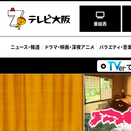
番組表
ニュース
・
報道
ドラマ
・
映画
・
深夜アニメ
バラエティ
・
音