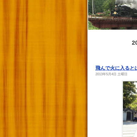
2
飛んで火に入ると
2013年5月4日 土曜日