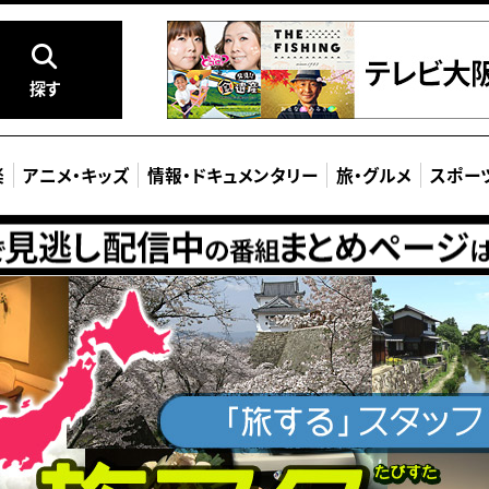
探す
楽
アニメ
・
キッズ
情報
・
ドキュメンタリー
旅
・
グルメ
スポー