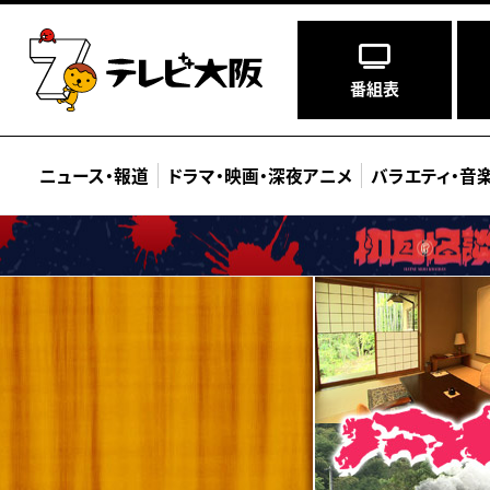
番組表
ニュース
・
報道
ドラマ
・
映画
・
深夜アニメ
バラエティ
・
音