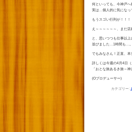
何といっても、今神戸へ
実は…個人的に気になっ
もうスゴい行列が！！！
え～～～～～～、まだ店
と、思いつつも仕事以上
並びました…1時間も…
でもみなさん！正直、本
詳しくは今週の4月4日（
「おとな旅あるき旅～神
(Oプロデューサー)
カテゴリー: