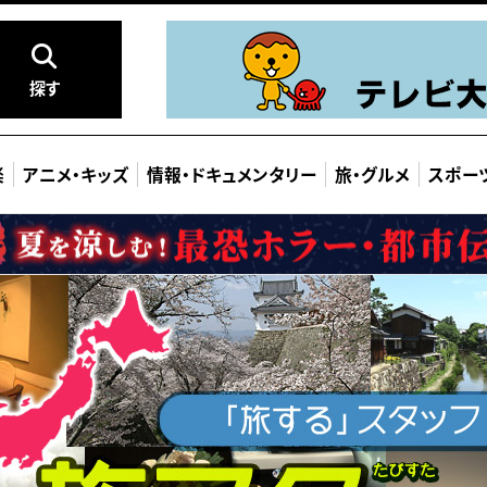
探す
楽
アニメ
・
キッズ
情報
・
ドキュメンタリー
旅
・
グルメ
スポー