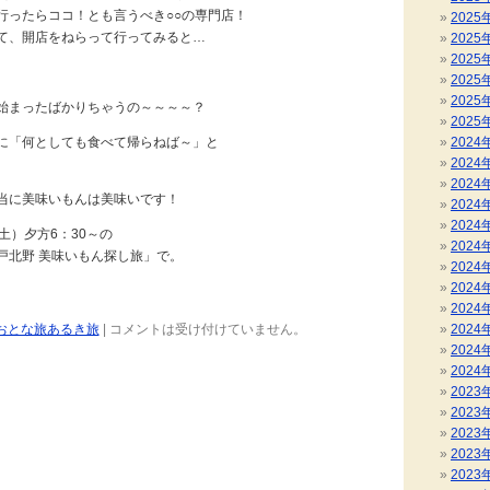
行ったらココ！とも言うべき○○の専門店！
2025
て、開店をねらって行ってみると…
2025
2025
2025
2025
始まったばかりちゃうの～～～～？
2025
に「何としても食べて帰らねば～」と
2024
2024
。
2024
当に美味いもんは美味いです！
2024
2024
土）夕方6：30～の
2024
戸北野 美味いもん探し旅」で。
2024
2024
2024
おとな旅あるき旅
|
コメントは受け付けていません。
2024
2024
2024
2023
2023
2023
2023
2023