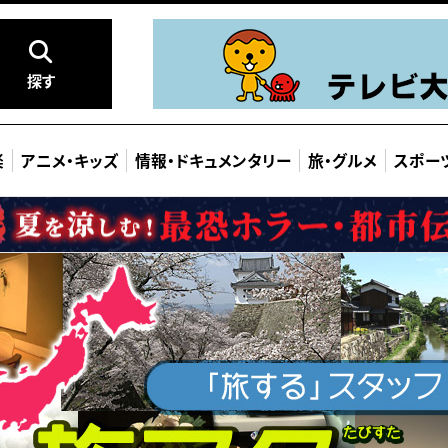
探す
楽
アニメ
・
キッズ
情報
・
ドキュメンタリー
旅
・
グルメ
スポー