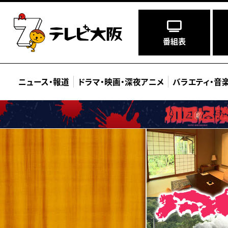
番組表
ニュース
・
報道
ドラマ
・
映画
・
深夜アニメ
バラエティ
・
音