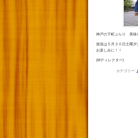
神戸の下町ぶらり 美味
放送は５月３０日土曜夕
お楽しみに！！
(Mディレクター)
カテゴリー: