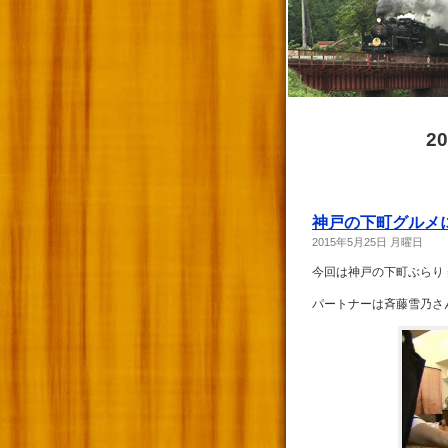
2
神戸の下町グルメ
2015年5月25日 月曜日
今回は神戸の下町ぶらり
パートナーは斉藤雪乃さ