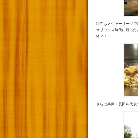
現在もメジャーリーグで
オリックス時代に通った
体？！
さらに兵庫・長田を代表