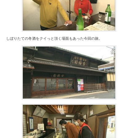
しぼりたての冬酒をクイっと頂く場面もあった今回の旅。