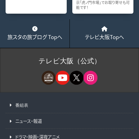
京「虎ノ門市場」でお取り寄せも可
能です！
旅スタの旅ブログ Topへ
テレビ大阪Topへ
テレビ大阪（公式）
番組表
ニュース・報道
ドラマ・映画・深夜アニメ