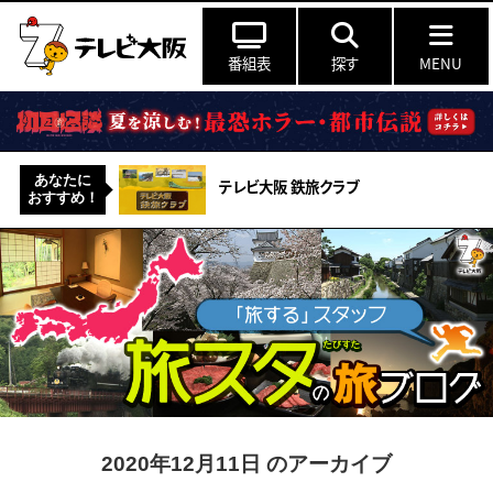
番組表
探す
MENU
あなたに
テレビ大阪 鉄旅クラブ
おすすめ！
2020年12月11日 のアーカイブ