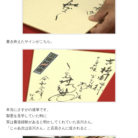
書き終えたサインがこちら。
本当にさすがの達筆です。
製墨を見学していた時に
実は書道経験があると明かしてくれていた吉川さん。
「じゃあ次は吉川さん」と店員さんに促されると…