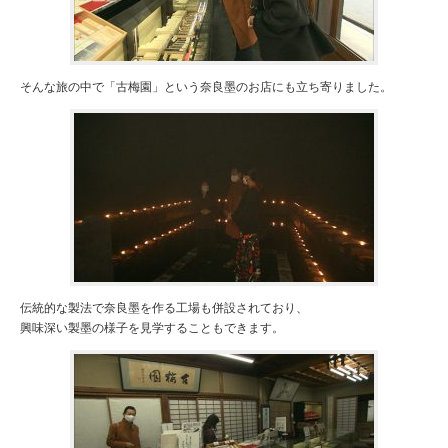
そんな旅の中で「古梅園」という奈良墨のお店にも立ち寄りました。
伝統的な製法で奈良墨を作る工場も併設されており、
興味深い製墨の様子を見学することもできます。