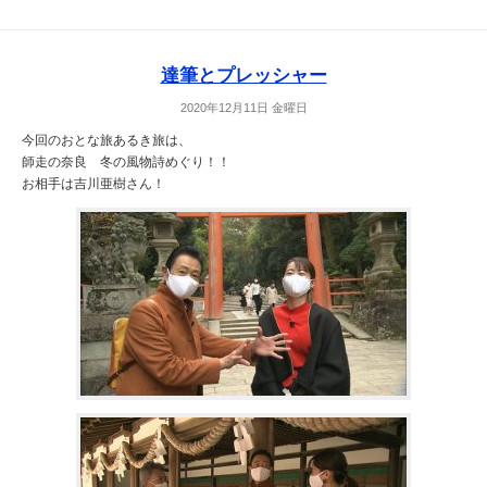
達筆とプレッシャー
2020年12月11日 金曜日
今回のおとな旅あるき旅は、
師走の奈良 冬の風物詩めぐり！！
お相手は吉川亜樹さん！