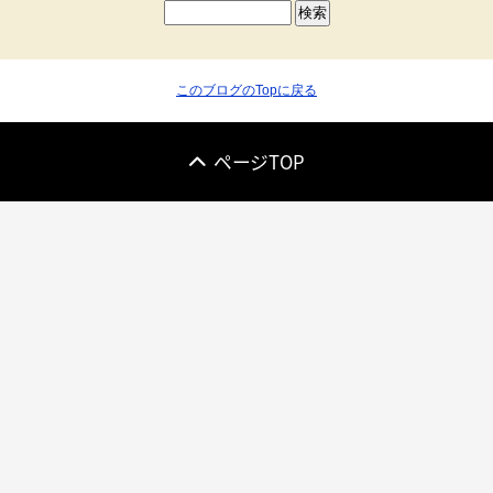
このブログのTopに戻る
ページTOP