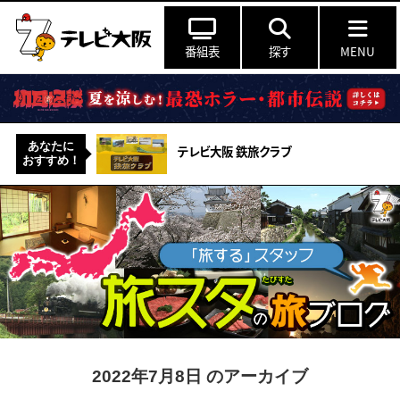
番組表
探す
MENU
あなたに
テレビ大阪 鉄旅クラブ
おすすめ！
2022年7月8日 のアーカイブ