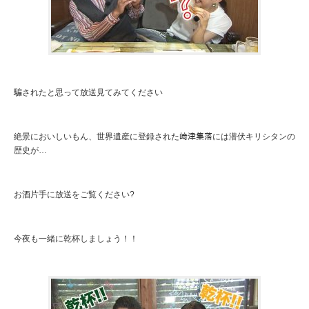
騙されたと思って放送見てみてください
絶景においしいもん、世界遺産に登録された﨑津集落には潜伏キリシタンの
歴史が…
お酒片手に放送をご覧ください?
今夜も一緒に乾杯しましょう！！