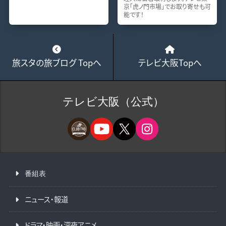
京「虎ノ門市場」でお取り寄せも可
能です！
旅スタの旅ブログ Topへ
テレビ大阪Topへ
テレビ大阪（公式）
番組表
ニュース・報道
ドラマ・映画・深夜アニメ