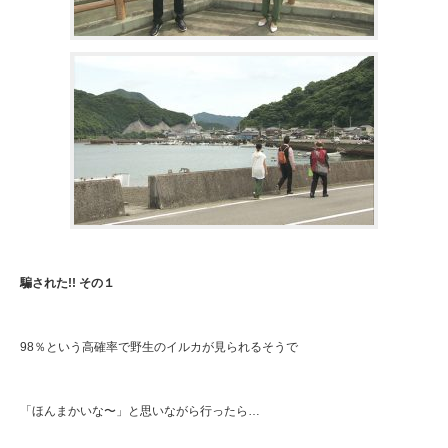
騙された!! その１
98％という高確率で野生のイルカが見られるそうで
「ほんまかいな〜」と思いながら行ったら…