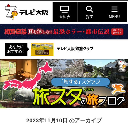
番組表
探す
MENU
あなたに
テレビ大阪 鉄旅クラブ
おすすめ！
2023年11月10日 のアーカイブ