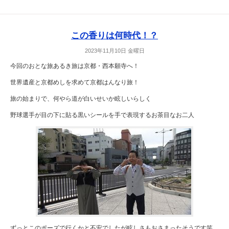
この香りは何時代！？
2023年11月10日 金曜日
今回のおとな旅あるき旅は京都・西本願寺へ！
世界遺産と京都めしを求めて京都はんなり旅！
旅の始まりで、何やら道が白いせいか眩しいらしく
野球選手が目の下に貼る黒いシールを手で表現するお茶目なお二人
ずっとこのポーズで行くかと不安でしたが眩しさもおさまったそうです笑