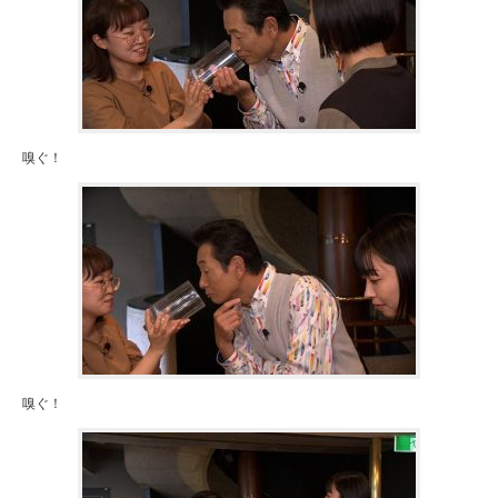
嗅ぐ！
嗅ぐ！