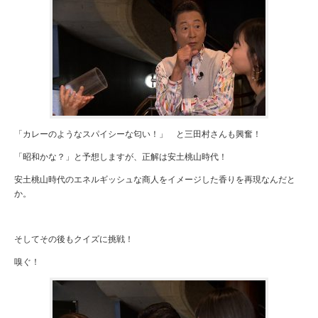
「カレーのようなスパイシーな匂い！」 と三田村さんも興奮！
「昭和かな？」と予想しますが、正解は安土桃山時代！
安土桃山時代のエネルギッシュな商人をイメージした香りを再現なんだと
か。
そしてその後もクイズに挑戦！
嗅ぐ！