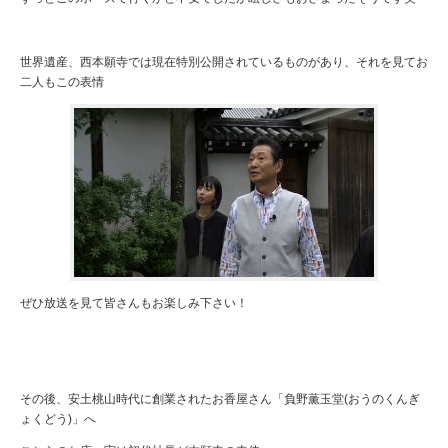
世界遺産、西本願寺では現在特別公開されているものがあり、それを見てお
二人もこの表情
ぜひ放送を見て皆さんもお楽しみ下さい！
その後、安土桃山時代に創業されたお香屋さん「負󠄁野薫玉堂(おうのくんぎ
ょくどう)」へ