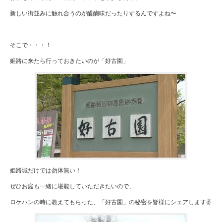
新しい街並みに触れ合うのが醍醐味だったりするんですよね〜
そこで・・・！
姫路に来たら行っておきたいのが「好古園」
姫路城だけでは勿体無い！
ぜひお庭も一緒に堪能していただきたいので、
ロケハンの時に教えてもらった、「好古園」の秘密を皆様にシェアします✌️