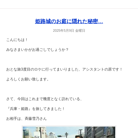
姫路城のお庭に隠れた秘密…
2025年5月9日 金曜日
こんにちは！
みなさまいかがお過ごしでしょうか？
おとな旅3度目のロケに行ってまいりました、アシスタントの原です！
よろしくお願い致します。
さて、今回はこれまで幾度となく訪れている、
『兵庫・姫路』を旅してきました！
お相手は、斉藤雪乃さん