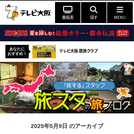
番組表
探す
MENU
あなたに
テレビ大阪 鉄旅クラブ
おすすめ！
2025年5月9日 のアーカイブ