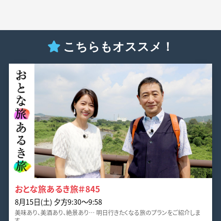
こちらもオススメ！
おとな旅あるき旅＃845
8月15日(土) 夕方9:30～9:58
美味あり、美酒あり、絶景あり… 明日行きたくなる旅のプランをご紹介しま
す。