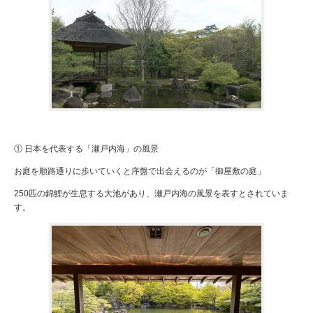
① 日本を代表する「瀬戸内海」の風景
お庭を順路通りに歩いていくと序盤で出会えるのが「御屋敷の庭」
250匹の錦鯉が生息する大池があり、瀬戸内海の風景を表すとされていま
す。