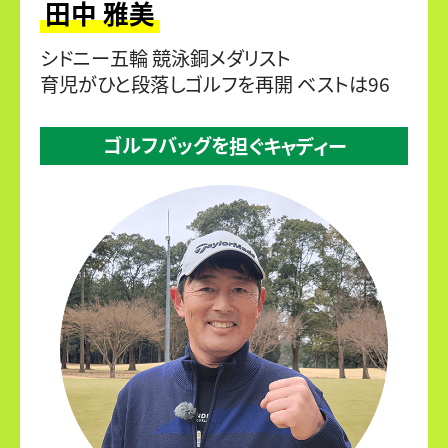
田中 雅美
シドニー五輪 競泳銅メダリスト
育児がひと段落しゴルフを再開 ベストは96
ゴルフバッグを
担ぐキャディー