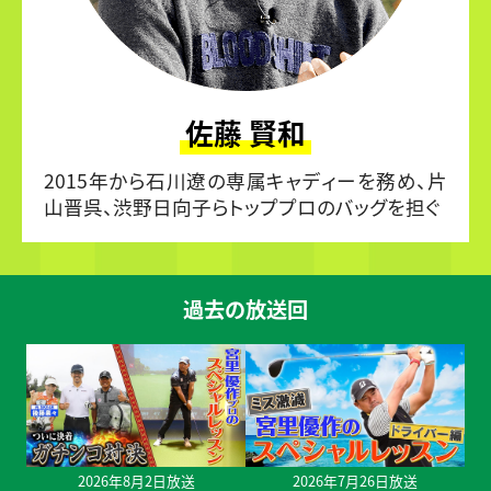
佐藤 賢和
2015年から石川遼の専属キャディーを務め、片
山晋呉、渋野日向子らトッププロのバッグを担ぐ
過去の放送回
2026年8月2日放送
2026年7月26日放送