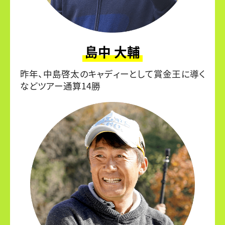
島中 大輔
昨年、中島啓太のキャディーとして賞金王に導く
などツアー通算14勝