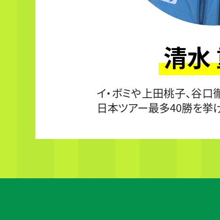
清水
イ・ボミや上田桃子、谷口
日本ツアー最多40勝を挙