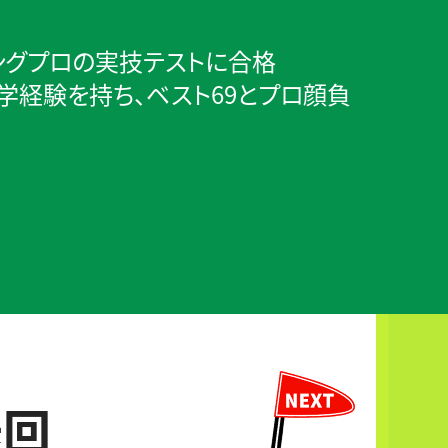
チングプロの実技テストに合格
学経験を持ち、ベスト69とプロ顔負
送回