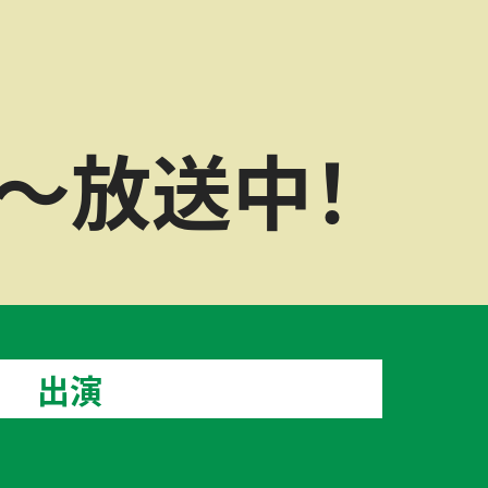
～放送中！
出演