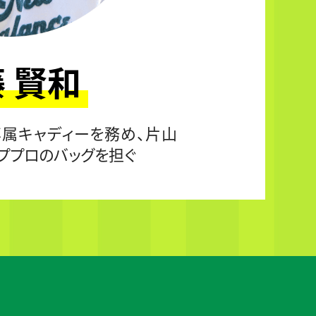
 賢和
専属キャディーを務め、片山
ププロのバッグを担ぐ