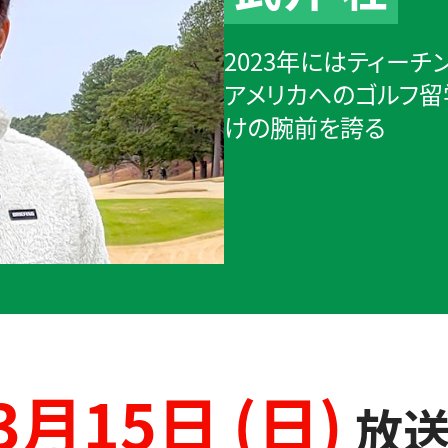
2023年にはティー
アメリカへのゴルフ留
けの腕前を誇る
3月15日 (日)
放