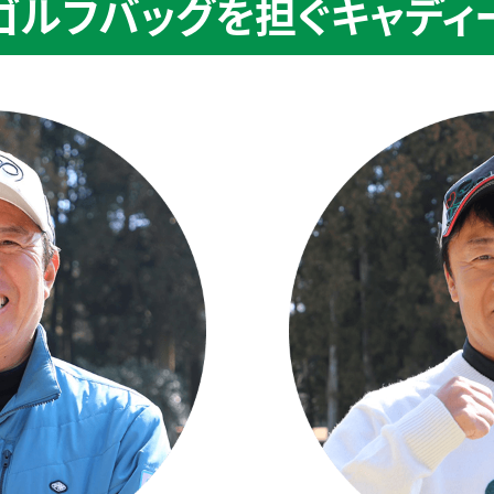
ゴルフバッグを
担ぐキャディ