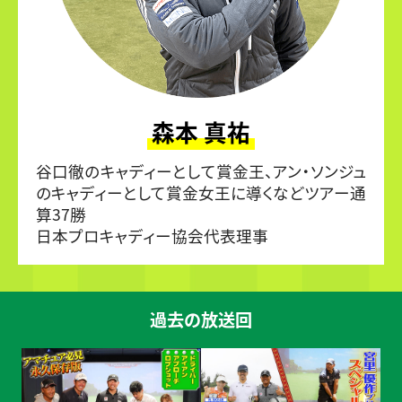
森本 真祐
谷口徹のキャディーとして賞金王、アン・ソンジュ
のキャディーとして賞金女王に導くなどツアー通
算37勝
日本プロキャディー協会代表理事
過去の放送回