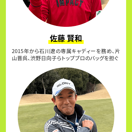
佐藤 賢和
2015年から石川遼の専属キャディーを務め、片
山晋呉、渋野日向子らトッププロのバッグを担ぐ