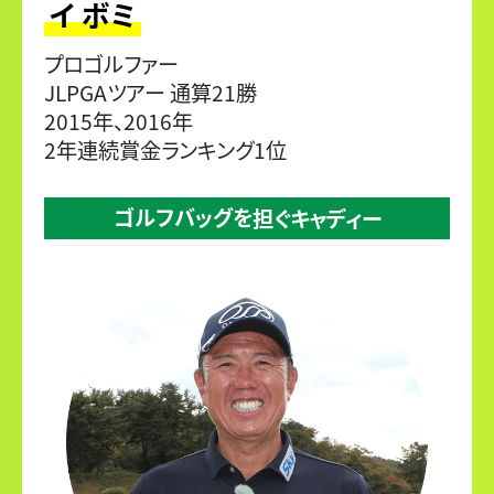
イ ボミ
プロゴルファー
JLPGAツアー 通算21勝
2015年、2016年
2年連続賞金ランキング1位
ゴルフバッグを
担ぐキャディー