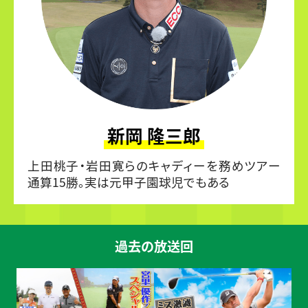
新岡 隆三郎
上田桃子・岩田寛らのキャディーを務めツアー
通算15勝。実は元甲子園球児でもある
過去の放送回