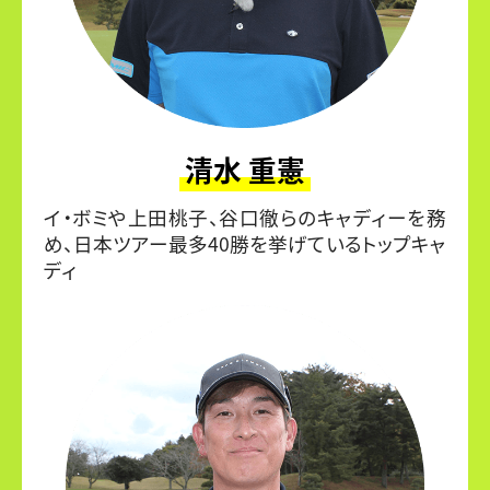
清水 重憲
イ・ボミや上田桃子、谷口徹らのキャディーを務
め、日本ツアー最多40勝を挙げているトップキャ
ディ