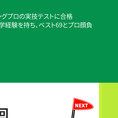
チングプロの実技テストに合格
学経験を持ち、ベスト69とプロ顔負
回