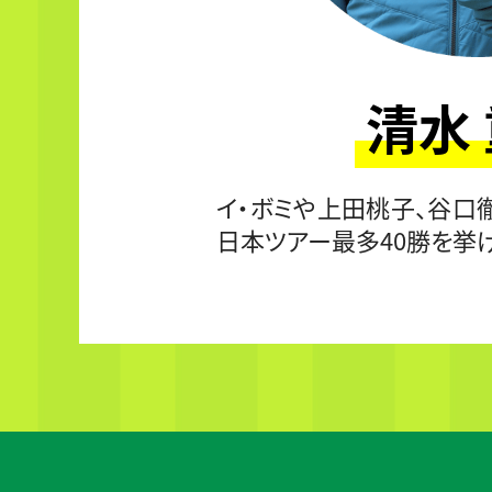
清水
イ・ボミや上田桃子、谷口
日本ツアー最多40勝を挙