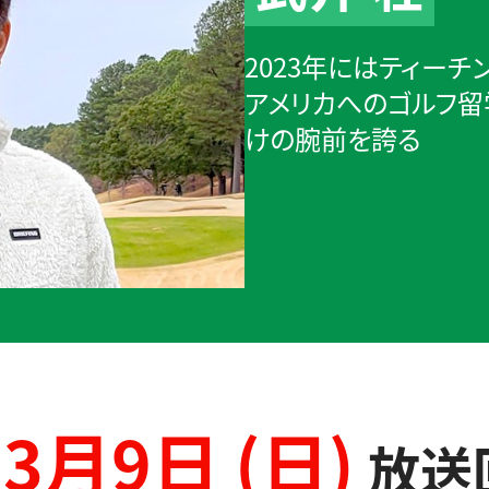
2023年にはティー
アメリカへのゴルフ留
けの腕前を誇る
3月9日 (日)
放送