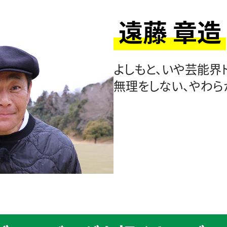
遠藤 章造
よしもと、いや芸能界
無理をしない、やわら