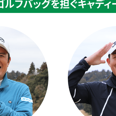
ゴルフバッグを
担ぐキャディ