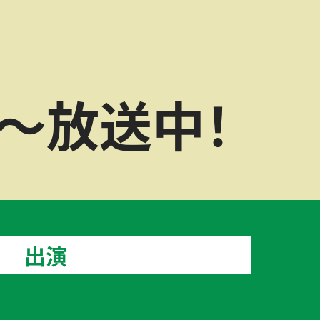
～放送中！
出演