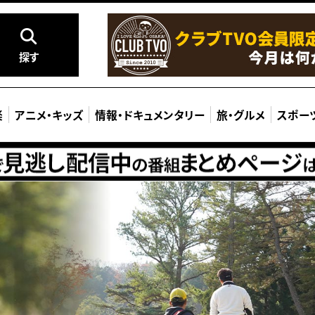
探す
楽
アニメ
・
キッズ
情報
・
ドキュメンタリー
旅
・
グルメ
スポー