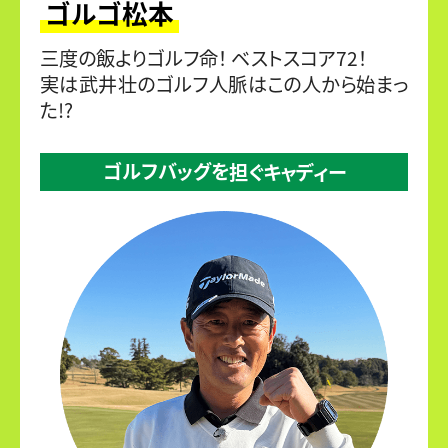
ゴルゴ松本
三度の飯よりゴルフ命！ ベストスコア72！
実は武井壮のゴルフ人脈はこの人から始まっ
た!?
ゴルフバッグを
担ぐキャディー