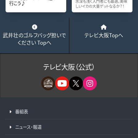
水深も浅く入門者にも最適。美味
行こう♪
しいイカの大量ゲットなるか？！
武井壮のゴルフバッグ担いで
テレビ大阪Topへ
ください Topへ
テレビ大阪（公式）
番組表
ニュース・報道