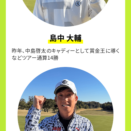
島中 大輔
昨年、中島啓太のキャディーとして賞金王に導く
などツアー通算14勝