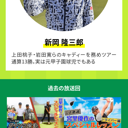
新岡 隆三郎
上田桃子・岩田寛らのキャディーを務めツアー
通算13勝。実は元甲子園球児でもある
過去の放送回