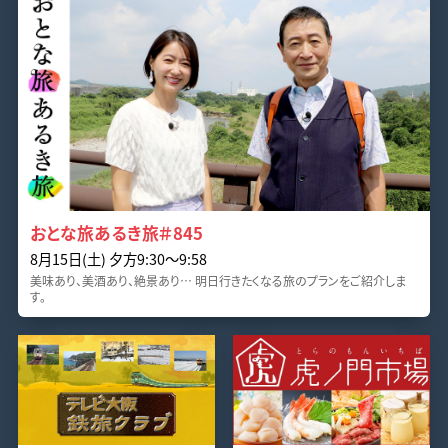
おとな旅あるき旅＃845
8月15日(土) 夕方9:30～9:58
美味あり、美酒あり、絶景あり… 明日行きたくなる旅のプランをご紹介しま
す。