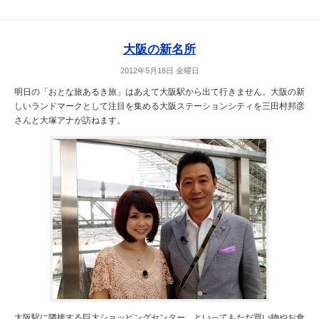
大阪の新名所
2012年5月18日 金曜日
明日の「おとな旅あるき旅」はあえて大阪駅から出て行きません。大阪の新
しいランドマークとして注目を集める大阪ステーションシティを三田村邦彦
さんと大塚アナが訪ねます。
大阪駅に隣接する巨大ショッピングセンター。といってもただ買い物やお食