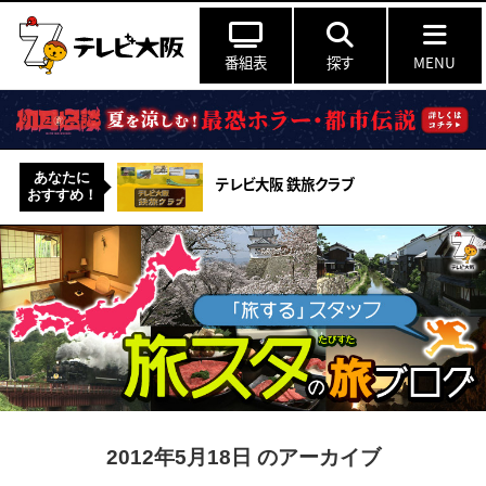
番組表
探す
MENU
あなたに
テレビ大阪 鉄旅クラブ
おすすめ！
2012年5月18日 のアーカイブ