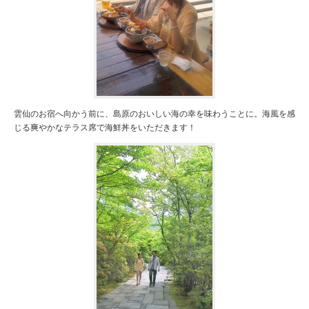
雲仙のお宿へ向かう前に、島原のおいしい海の幸を味わうことに。海風を感
じる爽やかなテラス席で海鮮丼をいただきます！