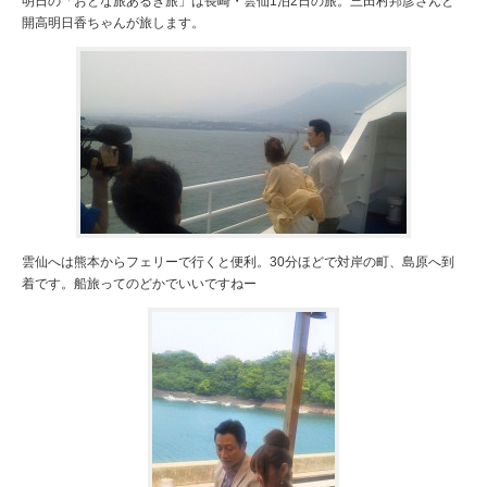
明日の「おとな旅あるき旅」は長崎・雲仙1泊2日の旅。三田村邦彦さんと
開高明日香ちゃんが旅します。
雲仙へは熊本からフェリーで行くと便利。30分ほどで対岸の町、島原へ到
着です。船旅ってのどかでいいですねー