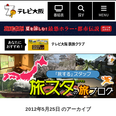
番組表
探す
MENU
あなたに
テレビ大阪 鉄旅クラブ
おすすめ！
2012年5月25日 のアーカイブ