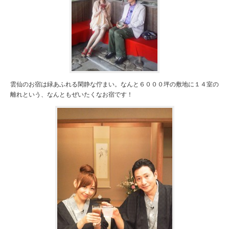
雲仙のお宿は緑あふれる閑静な佇まい。なんと６０００坪の敷地に１４室の
離れという、なんともぜいたくなお宿です！