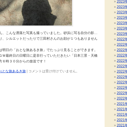
2023
2023
2023
2023
2023
2023
ん、こんな洒落た写真も撮っていました。砂浜に写る自分の影…
2023
り、シルエットだったりで三田村さんのお顔が１つもありません
2022
2022
は明日の「おとな旅あるき旅」でたっぷり見ることができます。
2022
2022
ＧＷ最終日の日曜日に是非行っていただきたい「日本三景・天橋
2022
方６時３０分からの放送です！
2022
おとな旅あるき旅
|
コメントは受け付けていません。
2022
2022
2022
2022
2022
2022
2021
2021
2021
2021
2021