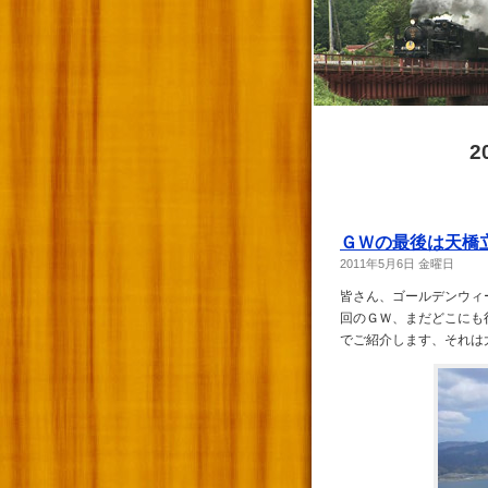
2
ＧＷの最後は天橋
2011年5月6日 金曜日
皆さん、ゴールデンウィ
回のＧＷ、まだどこにも
でご紹介します、それは