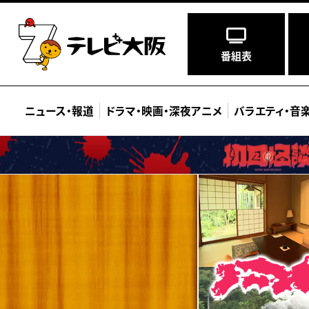
番組表
ニュース
・
報道
ドラマ
・
映画
・
深夜アニメ
バラエティ
・
音