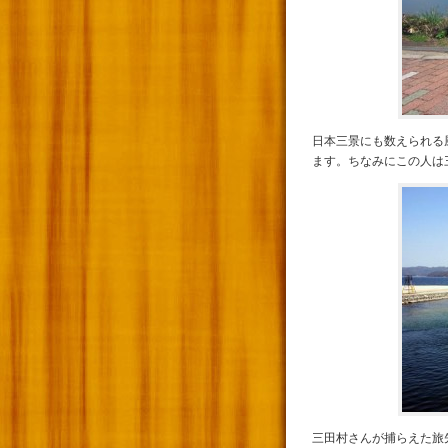
日本三景にも数えられる
ます。ちなみにこの人は
三田村さんが捕らえた旅