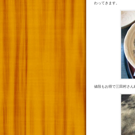
わってきます。
値段もお得で三田村さん