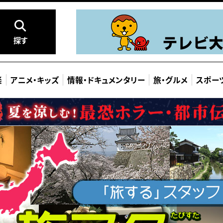
探す
楽
アニメ
・
キッズ
情報
・
ドキュメンタリー
旅
・
グルメ
スポー