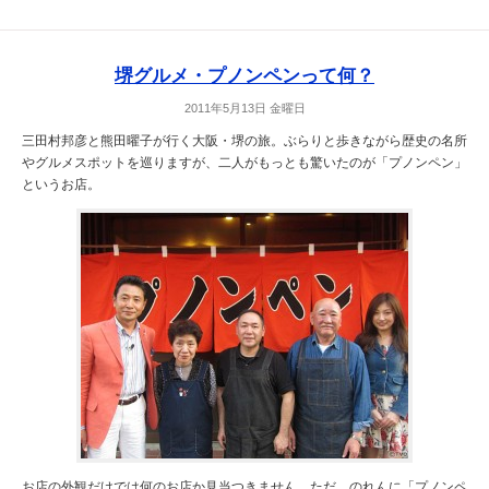
堺グルメ・プノンペンって何？
2011年5月13日 金曜日
三田村邦彦と熊田曜子が行く大阪・堺の旅。ぶらりと歩きながら歴史の名所
やグルメスポットを巡りますが、二人がもっとも驚いたのが「プノンペン」
というお店。
お店の外観だけでは何のお店か見当つきません。ただ、のれんに「プノンペ