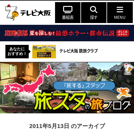
番組表
探す
MENU
あなたに
テレビ大阪 鉄旅クラブ
おすすめ！
2011年5月13日 のアーカイブ