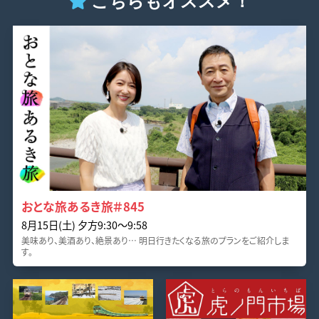
こちらもオススメ！
おとな旅あるき旅＃845
8月15日(土) 夕方9:30～9:58
美味あり、美酒あり、絶景あり… 明日行きたくなる旅のプランをご紹介しま
す。