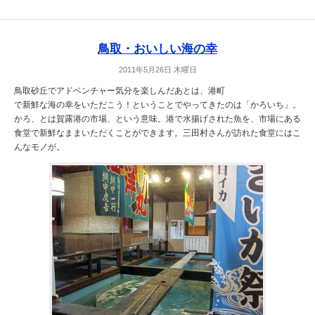
鳥取・おいしい海の幸
2011年5月26日 木曜日
鳥取砂丘でアドベンチャー気分を楽しんだあとは、港町
で新鮮な海の幸をいただこう！ということでやってきたのは「かろいち」。
かろ、とは賀露港の市場、という意味。港で水揚げされた魚を、市場にある
食堂で新鮮なままいただくことができます。三田村さんが訪れた食堂にはこ
んなモノが。