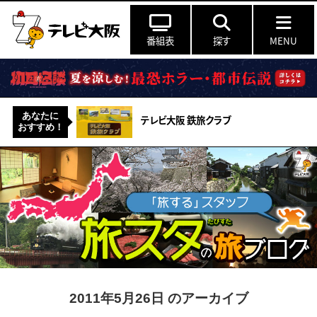
番組表
探す
MENU
あなたに
テレビ大阪 鉄旅クラブ
おすすめ！
2011年5月26日 のアーカイブ