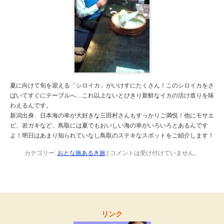
夏に向けて旬を迎える「シロイカ」がいけすにたくさん！このシロイカをさ
ばいてすぐにテーブルへ…これ以上ないとびきり新鮮なイカの活け造りを味
わえるんです。
新潟出身、日本海の幸が大好きな三田村さんもすっかりご満悦！他にモサエ
ビ、岩ガキなど、鳥取には夏でもおいしい海の幸がいろいろとあるんです
よ！明日はあまり知られていなし鳥取のステキなスポットをご紹介します！
カテゴリー:
おとな旅あるき旅
|
コメントは受け付けていません。
リンク