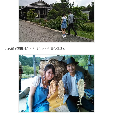
この町で三田村さんと楪ちゃんが田舎体験を！