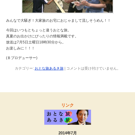
みんなで大騒ぎ！大家族のお宅におじゃまして流しそうめん！！
今回はいつもとちょっと違うおとな旅。
真夏のお出かけにぴったりの情報満載です。
放送は7月5日土曜日18時30分から。
お楽しみに！！！
(Ｂプロデューサー)
カテゴリー:
おとな旅あるき旅
|
コメントは受け付けていません。
リンク
2014年7月