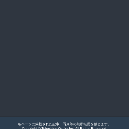
各ページに掲載された記事・写真等の無断転用を禁じます。
Copyright ©
Television Osaka
Inc. All Rights Reserved.