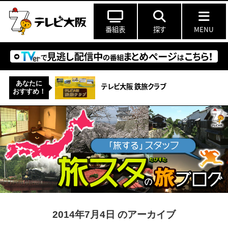
番組表
探す
MENU
あなたに
テレビ大阪 鉄旅クラブ
おすすめ！
2014年7月4日 のアーカイブ