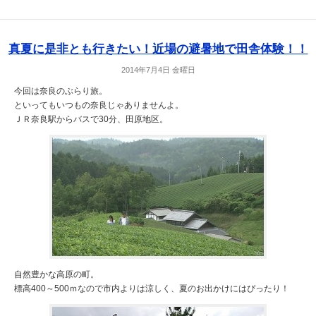
真夏に是非とも行きたい！近場の避暑地で田舎体験！！
2014年7月4日 金曜日
今回は奈良のぶらり旅。
といってもいつもの奈良じゃありませんよ。
ＪＲ奈良駅からバスで30分、田原地区。
自然豊かな高原の町。
標高400～500ｍなので市内よりは涼しく、夏のお出かけにはぴったり！