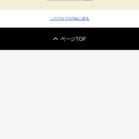
このブログのTopに戻る
ページTOP