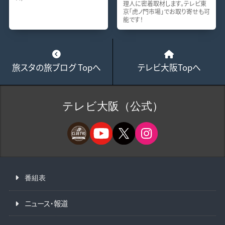
理人に密着取材します。テレビ東
京「虎ノ門市場」でお取り寄せも可
能です！
旅スタの旅ブログ Topへ
テレビ大阪Topへ
テレビ大阪（公式）
番組表
ニュース・報道