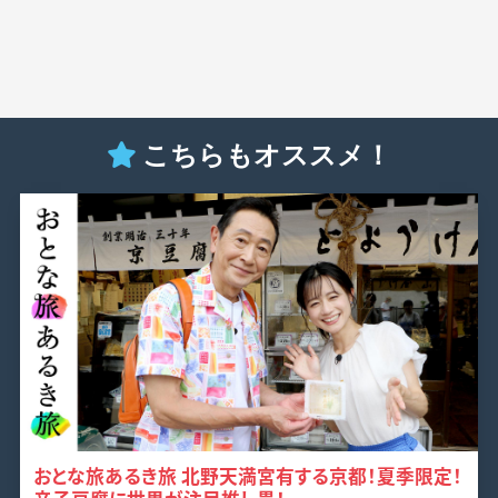
こちらもオススメ！
おとな旅あるき旅 北野天満宮有する京都！夏季限定！