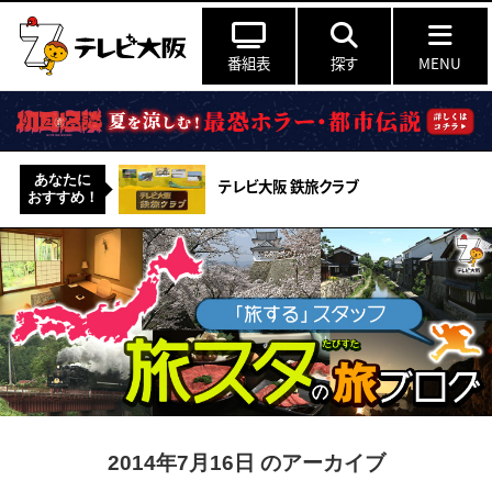
番組表
探す
MENU
あなたに
テレビ大阪 鉄旅クラブ
おすすめ！
2014年7月16日 のアーカイブ