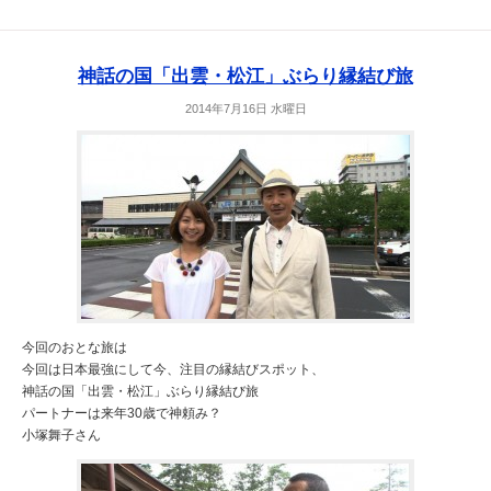
神話の国「出雲・松江」ぶらり縁結び旅
2014年7月16日 水曜日
今回のおとな旅は
今回は日本最強にして今、注目の縁結びスポット、
神話の国「出雲・松江」ぶらり縁結び旅
パートナーは来年30歳で神頼み？
小塚舞子さん