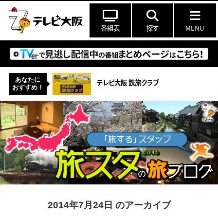
番組表
探す
MENU
あなたに
テレビ大阪 鉄旅クラブ
おすすめ！
2014年7月24日 のアーカイブ