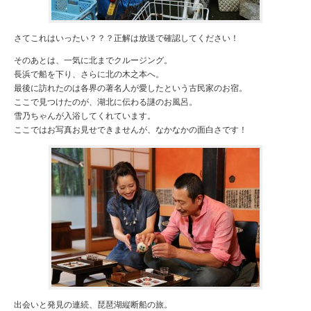
さてこれはいったい？？？正解は放送で確認してください！
そのあとは、一気に北までクルージング。
長浜で船を下り、さらに北の木之本へ。
最後に訪れたのは各界の著名人が愛したという古民家のお宿。
ここで見つけたのが、湖北に伝わる謎のお風呂。
雪乃ちゃんが入浴してくれています。
ここではお写真お見せできませんが、なかなかの面白さです！
出会いと発見の連続、琵琶湖縦断船の旅。