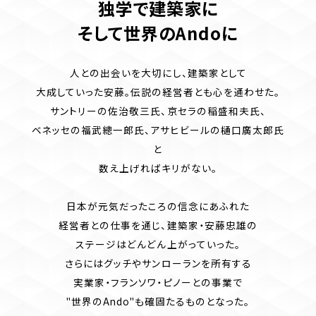
独学で建築家に
そして世界のAndoに
人との出会いを大切にし、建築家として
大成していった安藤。伝説の経営者とも心を通わせた。
サントリーの佐治敬三氏、京セラの稲盛和夫氏、
ベネッセの福武總一郎氏、アサヒビールの樋口廣太郎氏
と
数え上げればキリがない。
日本が元気だったころの信念にあふれた
経営者との仕事を通じ、建築家・安藤忠雄の
ステージはどんどん上がっていった。
さらにはグッチやサンローランを所有する
実業家・フランソワ・ピノーとの事業で
"世界のAndo"も確固たるものとなった。