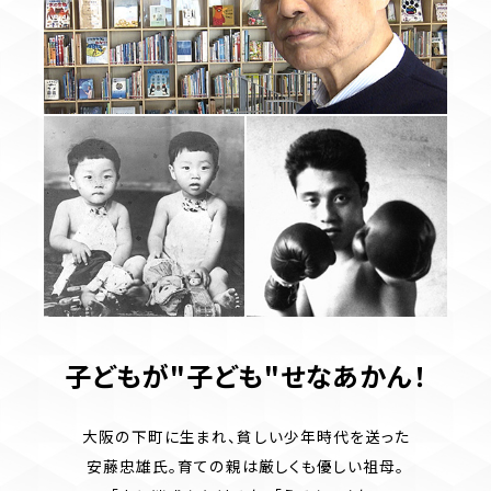
子どもが"子ども"せなあかん！
大阪の下町に生まれ、貧しい少年時代を送った
安藤忠雄氏。育ての親は厳しくも優しい祖母。