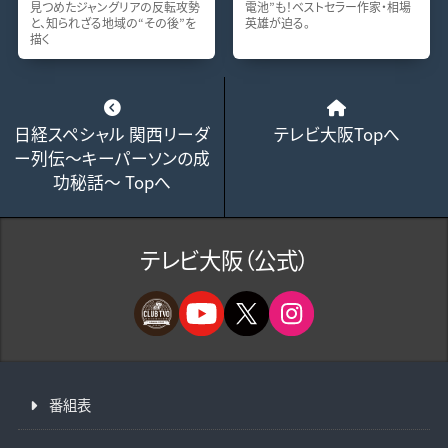
見つめたジャングリアの反転攻勢
電池”も！ベストセラー作家・相場
と、知られざる地域の“その後”を
英雄が迫る。
描く
日経スペシャル 関西リーダ
テレビ大阪Topへ
ー列伝～キーパーソンの成
功秘話～ Topへ
テレビ大阪（公式）
番組表