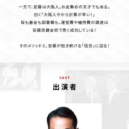
一方で、安藤は大阪人。お金集めの天才でもある。
曰く「大阪人やから計算が早い！」
桜も基金も図書館も、運営費や維持費の調達は
安藤流錬金術で悉く成功している！
そのメソッドと、安藤が抱き続ける「信念」に迫る！
C A S T
出 演 者