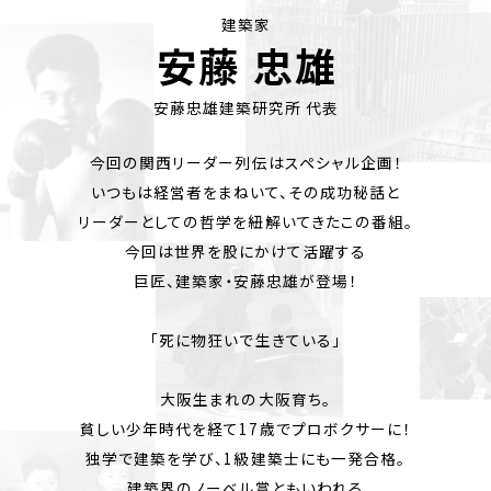
建築家
安藤 忠雄
安藤忠雄建築研究所 代表
今回の関西リーダー列伝はスペシャル企画！
いつもは経営者をまねいて、その成功秘話と
リーダーとしての哲学を紐解いてきたこの番組。
今回は世界を股にかけて活躍する
巨匠、建築家・安藤忠雄が登場！
「死に物狂いで生きている」
大阪生まれの大阪育ち。
貧しい少年時代を経て17歳でプロボクサーに！
独学で建築を学び、1級建築士にも一発合格。
建築界のノーベル賞ともいわれる