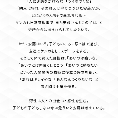
「人に迷惑をかけるな」「うそをつくな」
「約束は守れ」その教えは守りつづけた安藤だが、
とにかくやんちゃで暴れまわる…
ケンカも日常茶飯事で「また安藤さんとこの子は」と
近所からはあきれられていたという。
ただ、安藤はいう。子どものころに原っぱで遊び、
友達とケンカをし、スポーツをする。
そうして体で覚えた野性は、「あいつは強いな」
「あいつとは仲良くしとこう」「あいつに勝ちたい」
といった人間関係の構築に役立つ感覚を養い、
「あれはキレイやな」「あんなんつくりたいな」と
考え闘う土壌を作る。
野性は人との出会いと感性を生む。
子どもが子どもしない今は危ういと安藤は考えている。