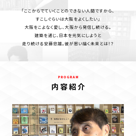
「ここからでていくことのできない人間ですから、
すこしぐらいは大阪をよくしたい」
大阪をこよなく愛し、大阪から発信し続ける。
建築を通じ、日本を元気にしようと
走り続ける安藤忠雄。彼が思い描く未来とは！？
P R O G R A M
内 容 紹 介