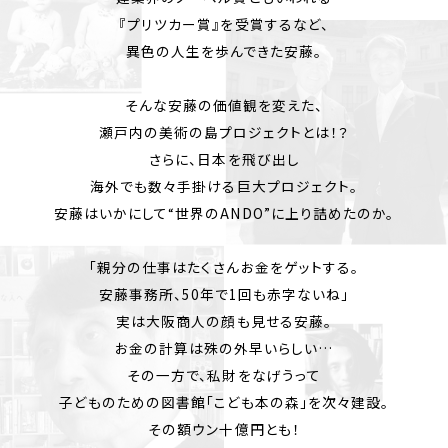
『プリツカー賞』を受賞するなど、
異色の人生を歩んできた安藤。
そんな安藤の価値観を変えた、
瀬戸内の美術の島プロジェクトとは！？
さらに、日本を飛び出し
海外でも数々手掛ける巨大プロジェクト。
安藤はいかにして“世界のANDO”に上り詰めたのか。
「親分の仕事はたくさんお金をゲットする。
安藤事務所、50年で1回も赤字ないね」
実は大阪商人の顔も見せる安藤。
お金の計算は殊の外早いらしい…
その一方で、私財をなげうって
子どものための図書館「こども本の森」を次々建設。
その額ウン十億円とも！