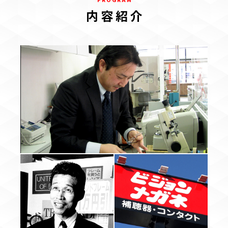
内 容 紹 介