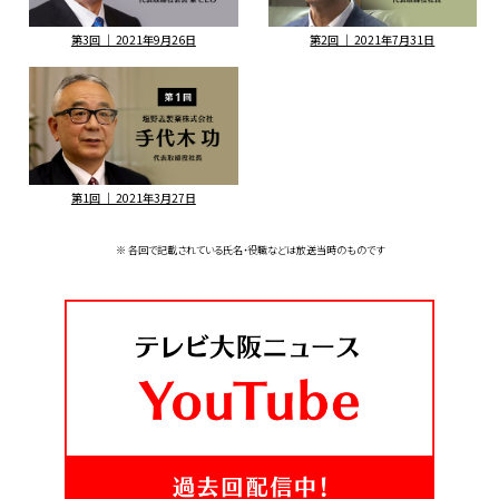
第3回 ｜ 2021年9月26日
第2回 ｜ 2021年7月31日
第1回 ｜ 2021年3月27日
※ 各回で記載されている氏名・役職などは放送当時のものです