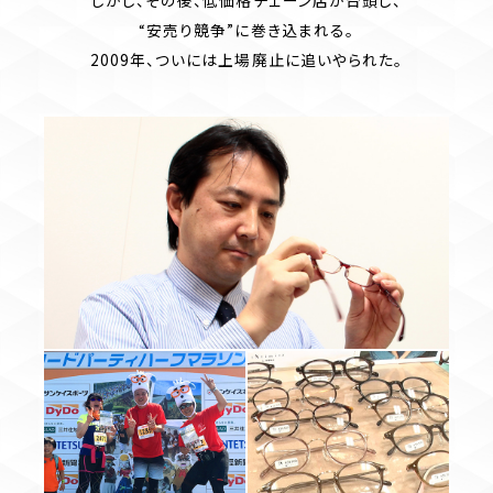
しかし、その後、低価格チェーン店が台頭し、
“安売り競争”に巻き込まれる。
2009年、ついには上場廃止に追いやられた。