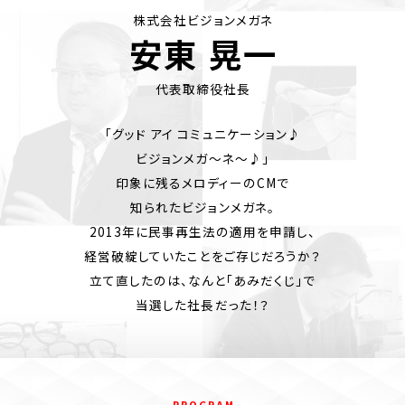
株式会社ビジョンメガネ
安東 晃一
代表取締役社長
「グッド アイ コミュニケーション♪
ビジョンメガ～ネ～♪」
印象に残るメロディーのCMで
知られたビジョンメガネ。
2013年に民事再生法の適用を申請し、
経営破綻していたことをご存じだろうか？
立て直したのは、なんと「あみだくじ」で
当選した社長だった！？
P R O G R A M