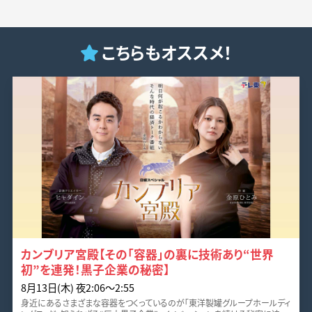
こちらもオススメ！
カンブリア宮殿【その「容器」の裏に技術あり“世界
初”を連発！黒子企業の秘密】
8月13日(木) 夜2:06～2:55
身近にあるさまざまな容器をつくっているのが「東洋製罐グループホールディ