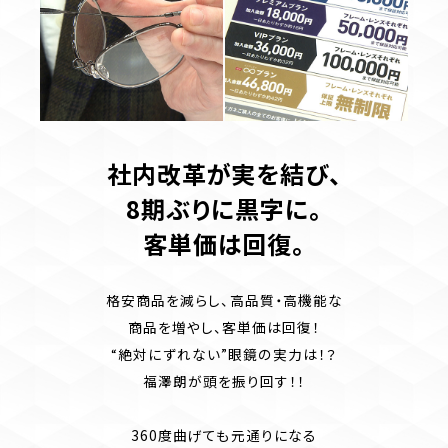
社内改革が実を結び、
8期ぶりに黒字に。
客単価は回復。
格安商品を減らし、高品質・高機能な
商品を増やし、客単価は回復！
“絶対にずれない”眼鏡の実力は！？
福澤朗が頭を振り回す！！
360度曲げても元通りになる