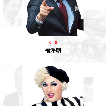
司 会
福澤朗