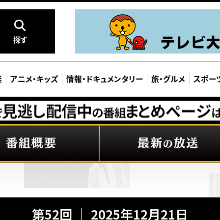
探す
楽
アニメ
・
キッズ
情報
・
ドキュメンタリー
旅
・
グルメ
スポー
第52回 ｜ 2025年12月21日