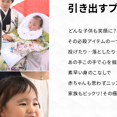
引き出すプ
どんな子供も笑顔に？
その必殺アイテムの一つ
投げたり…落としたり
あの手この手で心を掴
素早い身のこなしで
赤ちゃんも思わずニッ
家族もビックリ！その極