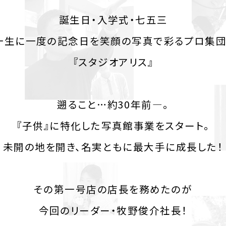
誕生日・入学式・七五三
一生に一度の記念日を笑顔の写真で彩るプロ集団
『スタジオアリス』
遡ること…約30年前―。
『子供』に特化した写真館事業をスタート。
未開の地を開き、名実ともに最大手に成長した！
その第一号店の店長を務めたのが
今回のリーダー・牧野俊介社長！