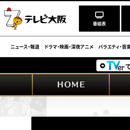
番組表
ニュース
・
報道
ドラマ
・
映画
・
深夜アニメ
バラエティ
・
音