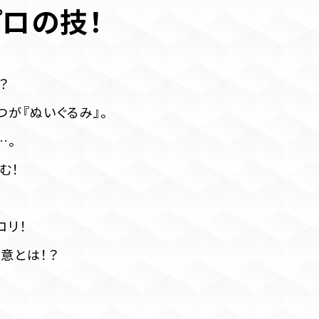
ロの技！
？
が『ぬいぐるみ』。
…。
む！
コリ！
意とは！？