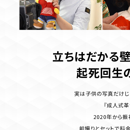
立ちはだかる壁
起死回生
実は子供の写真だけじ
『成人式革
2020年から
前撮りとセットで料金