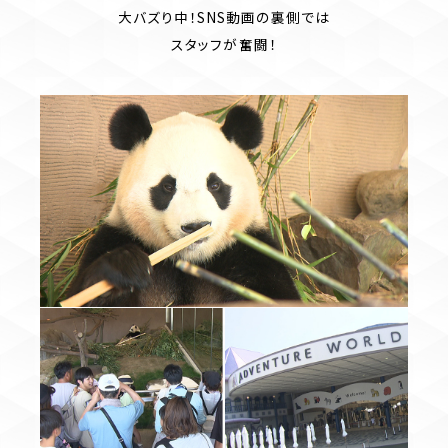
大バズり中！SNS動画の裏側では
スタッフが奮闘！