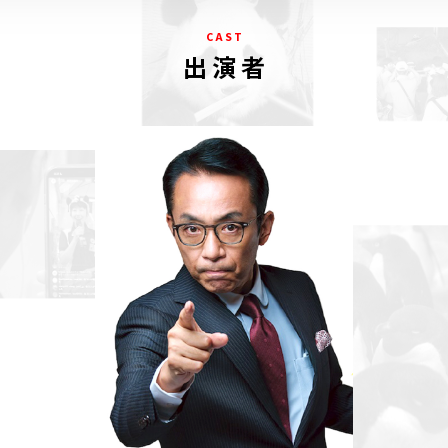
C A S T
出 演 者