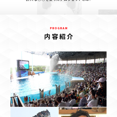
P R O G R A M
内 容 紹 介