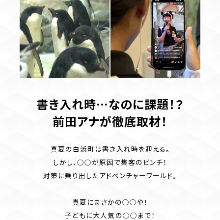
書き入れ時…なのに課題！？
前田アナが徹底取材！
真夏の白浜町は書き入れ時を迎える。
しかし、○○が原因で集客のピンチ！
対策に乗り出したアドベンチャーワールド。
真夏にまさかの○○や！
子どもに大人気の○○まで！