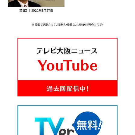
第1回 ｜ 2021年3月27日
※ 各回で記載されている氏名・役職などは放送当時のものです