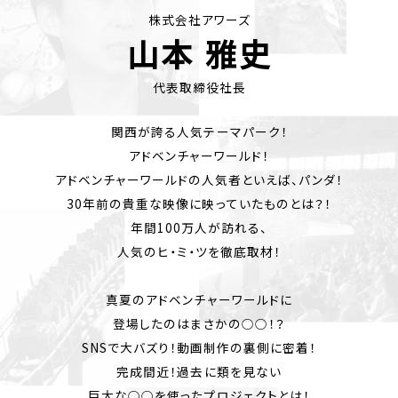
株式会社アワーズ
山本 雅史
代表取締役社長
関西が誇る人気テーマパーク！
アドベンチャーワールド！
アドベンチャーワールドの人気者といえば、パンダ！
30年前の貴重な映像に映っていたものとは？！
年間100万人が訪れる、
人気のヒ・ミ・ツを徹底取材！
真夏のアドベンチャーワールドに
登場したのはまさかの○○！？
SNSで大バズり！動画制作の裏側に密着！
完成間近！過去に類を見ない
巨大な○○を使ったプロジェクトとは！