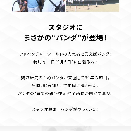
スタジオに
まさかの“パンダ”が登場！
アドベンチャーワールドの人気者と言えばパンダ！
特別な一日“9月6日”に密着取材！
繁殖研究のためパンダが来園して30年の節目。
当時、獣医師として来園に携わった、
パンダの“育ての親”・中尾建子所長が明かす裏話。
スタジオ興奮！ パンダがやってきた！