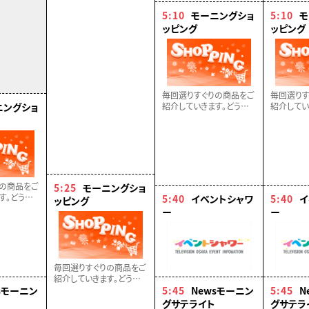
5:10
モーニングショ
5:10
モ
ッピング
ッピング
毎回選りすぐりの商品をご
毎回選りす
ニングショ
紹介していきます。どうぞ
紹介してい
お楽しみに！！
お楽しみに
の商品をご
5:25
モーニングショ
す。どうぞ
5:40
イベントシャワ
5:40
イ
ッピング
ー
ー
毎回選りすぐりの商品をご
紹介していきます。どうぞ
sモーニン
お楽しみに！！
5:45
Newsモーニン
5:45
N
グサテライト
グサテラ