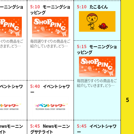
ーニングショ
5:10
モーニングショ
5:10
たこるくん
ッピング
ぐりの商品をご
毎回選りすぐりの商品をご
きます。どうぞ
紹介していきます。どうぞ
5:15
モーニングショ
！！
お楽しみに！！
ッピング
毎回選りすぐりの商品をご
紹介していきます。どうぞ
ベントシャワ
5:40
イベントシャワ
お楽しみに！！
ー
5
ewsモーニン
5:45
Newsモーニン
5:45
イベントシャワ
イト
グサテライト
ー